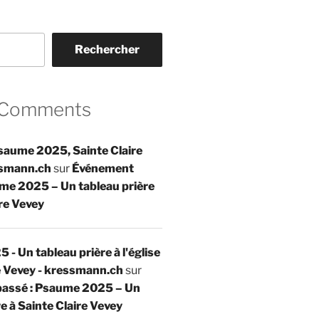
Rechercher
 Comments
 Psaume 2025, Sainte Claire
ssmann.ch
sur
Événement
me 2025 – Un tableau prière
ire Vevey
- Un tableau prière à l'église
e Vevey - kressmann.ch
sur
assé : Psaume 2025 – Un
e à Sainte Claire Vevey