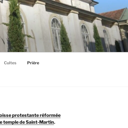
Cultes
Prière
aroisse protestante réformée
 le temple de Saint-Martin
.