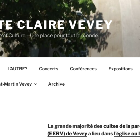
TE CLAIRE VEVEY
lte et Culture – Une place pour tout le monde
L’AUTRE?
Concerts
Conférences
Expositions
nt-Martin Vevey
Archive
La grande majorité des
cultes de la p
(EERV) de Vevey
a lieu dans
l’église ou