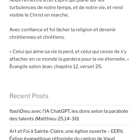
Nous remettre à cet Esprit qui plane sur les
turbulences de notre temps, et de notre vie, et rend
visible le Christ en marche.
Avec confiance et foi lâcher la religion et devenir
chrétiennes et chrétiens.
« Celui qui aime sa vie la perd, et celui qui cesse de s’y
attacher en ce monde la gardera pour la vie éternelle. »
Évangile selon Jean, chapitre 12, verset 25.
Recent Posts
flashDieu avec l’IA ChatGPT, les dons selon la parabole
des talents (Matthieu 25,14-30)
Art et Foi à Sainte-Claire, une église ouverte – EERV,
Église évangélique réformée du canton de Vaud