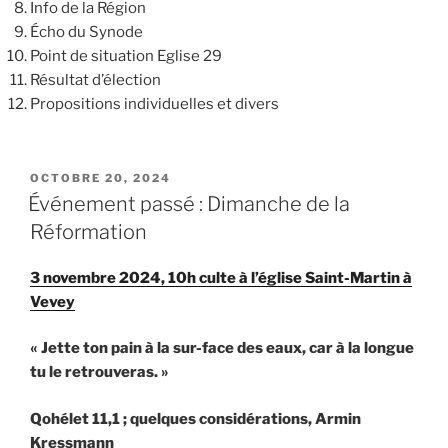
Info de la Région
Écho du Synode
Point de situation Eglise 29
Résultat d’élection
Propositions individuelles et divers
PUBLIÉ
OCTOBRE 20, 2024
LE
Événement passé : Dimanche de la
Réformation
3 novembre 2024, 10h culte à l’église Saint-Martin à
Vevey
« Jette ton pain à la sur-face des eaux,
car à la longue
tu le retrouveras. »
Qohélet 11,1 ; quelques considérations, Armin
Kressmann