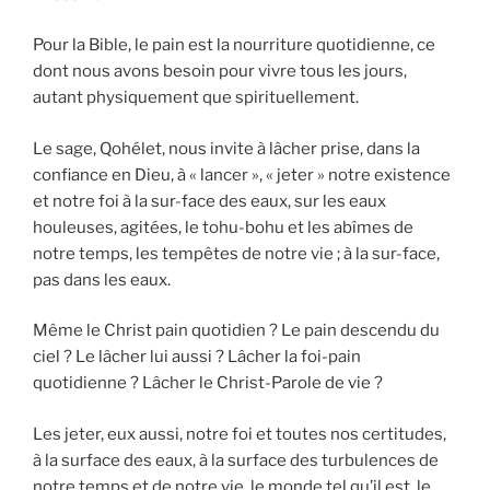
Pour la Bible, le pain est la nourriture quotidienne, ce
dont nous avons besoin pour vivre tous les jours,
autant physiquement que spirituellement.
Le sage, Qohélet, nous invite à lâcher prise, dans la
confiance en Dieu, à « lancer », « jeter » notre existence
et notre foi à la sur-face des eaux, sur les eaux
houleuses, agitées, le tohu-bohu et les abîmes de
notre temps, les tempêtes de notre vie ; à la sur-face,
pas dans les eaux.
Même le Christ pain quotidien ? Le pain descendu du
ciel ? Le lâcher lui aussi ? Lâcher la foi-pain
quotidienne ? Lâcher le Christ-Parole de vie ?
Les jeter, eux aussi, notre foi et toutes nos certitudes,
à la surface des eaux, à la surface des turbulences de
notre temps et de notre vie, le monde tel qu’il est, le