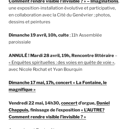
Comment rendre visible l’invisible ? » – Imaginations
,
une exposition-installation évolutive et participative,
en collaboration avec la Cité du Genévrier ; photos,
dessins et peintures
Dimanche 19 avril, 10h, culte
; 11h Assemblée
paroissiale
ANNULÉ ! Mardi 28 avril, 19h, Rencontre littéraire
–
« Enquêtes spirituelles : des voies en quête de voie »
,
avec Nicole Rochat et Yvan Bourquin
Dimanche 17 mai, 17h, concert « La Fontaine, le
magnifique »
Vendredi 22 mai, 14h30,
concert
d’orgue,
Daniel
Chappuis
, finissage de l’exposition
« L’AUTRE?
Comment rendre visible l’invisible ? »