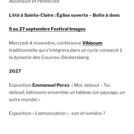
Ascension et Pentecôte
L’été à Sainte-Claire : Église ouverte – Boîte à dons
5 au 27 septembre Festival Images
Mercredi 4 novembre, conférence
Vibiscum
traditionnelle qui s’intégrera dans un cycle consacré à
la dynastie des Couvreu-Deckersberg.
2027
Exposition
Emmanuel Perez
, « Moi, debout – Toi,
debout, bâtissons ensemble un tableau (un paysage, un
autre monde) »
Exposition « L’annonciation » ; son et lumière ?