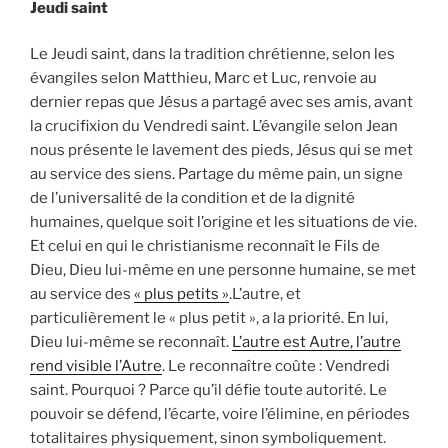
Jeudi saint
Le Jeudi saint, dans la tradition chrétienne, selon les
évangiles selon Matthieu, Marc et Luc, renvoie au
dernier repas que Jésus a partagé avec ses amis, avant
la crucifixion du Vendredi saint. L’évangile selon Jean
nous présente le lavement des pieds, Jésus qui se met
au service des siens. Partage du même pain, un signe
de l’universalité de la condition et de la dignité
humaines, quelque soit l’origine et les situations de vie.
Et celui en qui le christianisme reconnaît le Fils de
Dieu, Dieu lui-même en une personne humaine, se met
au service des
« plus petits »
.L’autre, et
particulièrement le « plus petit », a la priorité. En lui,
Dieu lui-même se reconnaît.
L’autre est Autre, l’autre
rend visible l’Autre
. Le reconnaître coûte : Vendredi
saint. Pourquoi ? Parce qu’il défie toute autorité. Le
pouvoir se défend, l’écarte, voire l’élimine, en périodes
totalitaires physiquement, sinon symboliquement.