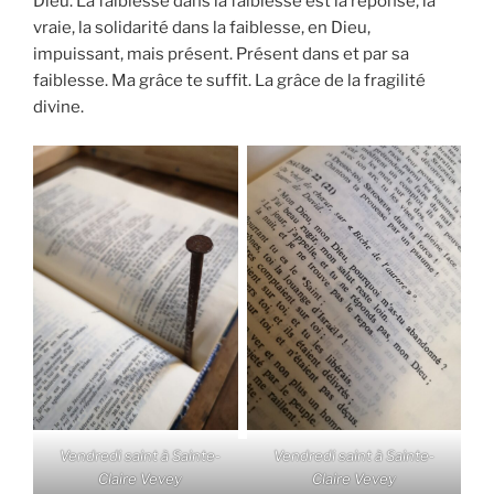
Dieu. La faiblesse dans la faiblesse est la réponse, la
vraie, la solidarité dans la faiblesse, en Dieu,
impuissant, mais présent. Présent dans et par sa
faiblesse. Ma grâce te suffit. La grâce de la fragilité
divine.
Vendredi saint à Sainte-
Vendredi saint à Sainte-
Claire Vevey
Claire Vevey