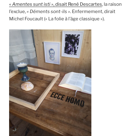
«
Amentes sunt isti »
, disait René Descartes
, la raison
l’exclue,
« Déments sont-ils »
. Enfermement, dirait
Michel Foucault (« La folie à l’âge classique »).