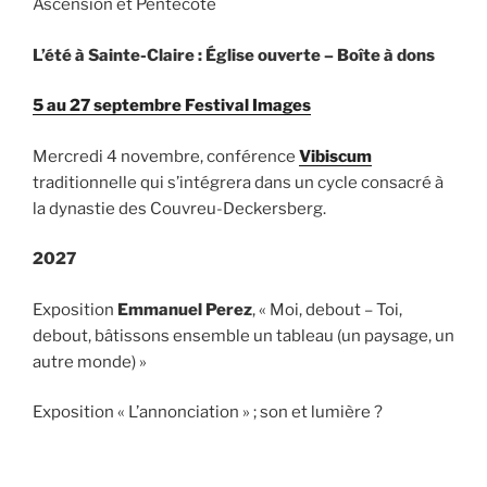
Ascension et Pentecôte
L’été à Sainte-Claire : Église ouverte – Boîte à dons
5 au 27 septembre Festival Images
Mercredi 4 novembre, conférence
Vibiscum
traditionnelle qui s’intégrera dans un cycle consacré à
la dynastie des Couvreu-Deckersberg.
2027
Exposition
Emmanuel Perez
, « Moi, debout – Toi,
debout, bâtissons ensemble un tableau (un paysage, un
autre monde) »
Exposition « L’annonciation » ; son et lumière ?