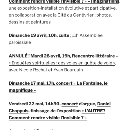
Comment rendre visible l’invisible ? » – Imaginations
,
une exposition-installation évolutive et participative,
en collaboration avec la Cité du Genévrier ; photos,
dessins et peintures
Dimanche 19 avril, 10h, culte
; 11h Assemblée
paroissiale
ANNULÉ ! Mardi 28 avril, 19h, Rencontre littéraire
–
« Enquêtes spirituelles : des voies en quête de voie »
,
avec Nicole Rochat et Yvan Bourquin
Dimanche 17 mai, 17h, concert « La Fontaine, le
magnifique »
Vendredi 22 mai, 14h30,
concert
d’orgue,
Daniel
Chappuis
, finissage de l’exposition
« L’AUTRE?
Comment rendre visible l’invisible ? »